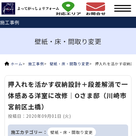
施工事例
壁紙・床・間取り変更
ホーム
施工事例
壁紙・床・間取り変更
押入れを活かす収納設
押入れを活かす収納設計＋段差解消で一
体感ある洋室に改修｜Oさま邸（川崎市
宮前区土橋）
投稿日：2020年09月01日 (火)
施工カテゴリー：
壁紙・床・間取り変更