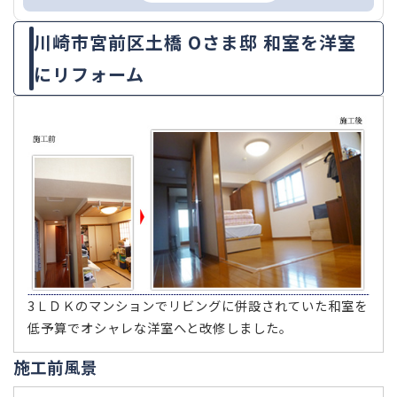
川崎市宮前区土橋 Oさま邸 和室を洋室
にリフォーム
3ＬＤＫのマンションでリビングに併設されていた和室を
低予算でオシャレな洋室へと改修しました。
施工前風景