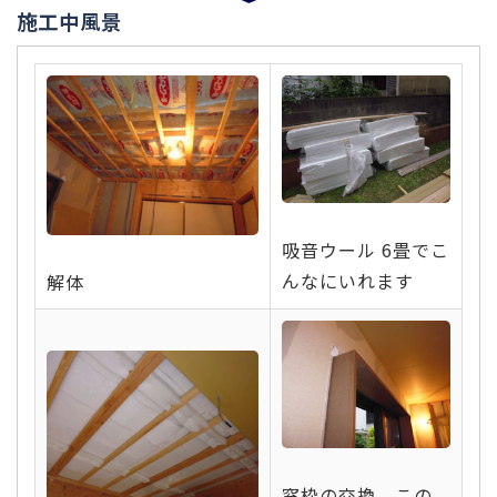
施工中風景
吸音ウール 6畳でこ
んなにいれます
解体
窓枠の交換。この