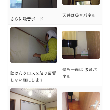
天井は吸音パネル
さらに吸音ボード
壁も一面は 吸音パ
壁は布クロスを貼り反響
ネル
しない様にします