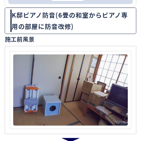
K邸ピアノ防音(6畳の和室からピアノ専
用の部屋に防音改修)
施工前風景